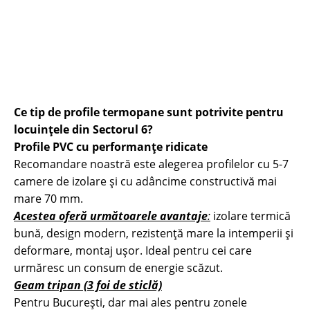
Ce tip de profile termopane sunt potrivite pentru
locuințele din Sectorul 6?
Profile PVC cu performanțe ridicate
Recomandare noastră este alegerea profilelor cu 5-7
camere de izolare și cu adâncime constructivă mai
mare 70 mm.
Acestea oferă următoarele avantaje
:
izolare termică
bună, design modern, rezistență mare la intemperii și
deformare, montaj ușor. Ideal pentru cei care
urmăresc un consum de energie scăzut.
Geam tripan (3 foi de sticlă)
Pentru București, dar mai ales pentru zonele