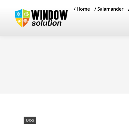
/ Home
/ Salamander
Blog