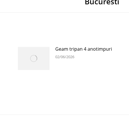
Bucuresti
post:
Geam tripan 4 anotimpuri
02/06/2026