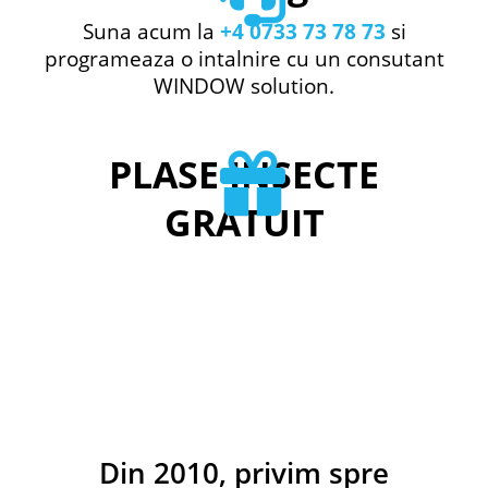
Suna acum la
+4 0733 73 78 73
si
programeaza o intalnire cu un consutant
WINDOW solution.
PLASE INSECTE
GRATUIT
Din 2010, privim spre