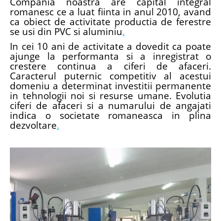
Compania noastra are capital integral
romanesc ce a luat fiinta in anul 2010, avand
ca obiect de activitate productia de ferestre
se usi din PVC si aluminiu
.
In cei 10 ani de activitate a dovedit ca poate
ajunge la performanta si a inregistrat o
crestere continua a ciferi de afaceri.
Caracterul puternic competitiv al acestui
domeniu a determinat investitii permanente
in tehnologii noi si resurse umane. Evolutia
ciferi de afaceri si a numarului de angajati
indica o societate romaneasca in plina
dezvoltare
.