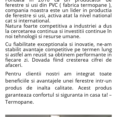
ferestre si usi din PVC ( fabrica termopane ),
compania noastra este un lider in productia
de ferestre si usi, activa atat la nivel national
cat si international.
Natura foarte competitiva a industriei a dus
la cercetarea continua si investitii continue în
noi tehnologii si resurse umane.
Cu fiabilitate exceptionala si inovatie, ne-am
stabilit avantaje competitive pe termen lung
si astfel am reusit sa obtinem performante in
fiecare zi. Dovada fiind cresterea cifrei de
afaceri.
Pentru clientii nostri am integrat toate
beneficiile si avantajele unei ferestre intr-un
produs de inalta calitate. Acest produs
garanteaza confortul si siguranta in casa ta! –
Termopane.