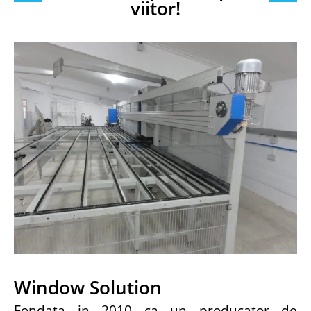
viitor!
Window Solution
Fondata in 2010 ca un producator de