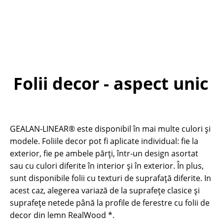
Folii decor - aspect unic
GEALAN-LINEAR® este disponibil în mai multe culori și
modele. Foliile decor pot fi aplicate individual: fie la
exterior, fie pe ambele părți, într-un design asortat
sau cu culori diferite în interior și în exterior. În plus,
sunt disponibile folii cu texturi de suprafață diferite. In
acest caz, alegerea variază de la suprafețe clasice și
suprafețe netede până la profile de ferestre cu folii de
decor din lemn RealWood *.