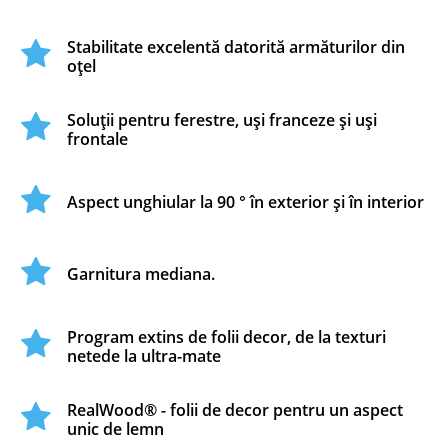
Stabilitate excelentă datorită armăturilor din
oțel
Soluții pentru ferestre, uși franceze și uși
frontale
Aspect unghiular la 90 ° în exterior și în interior
Garnitura mediana.
Program extins de folii decor, de la texturi
netede la ultra-mate
RealWood® - folii de decor pentru un aspect
unic de lemn