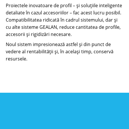
Proiectele inovatoare de profil – și soluțiile inteligente
detaliate în cazul accesoriilor – fac acest lucru posibil.
Compatibilitatea ridicată în cadrul sistemului, dar și
cu alte sisteme GEALAN, reduce cantitatea de profile,
accesorii și rigidizări necesare.
Noul sistem impresionează astfel și din punct de
vedere al rentabilității și, în același timp, conservă
resursele.