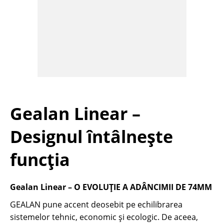
Gealan Linear –
Designul întâlnește
funcția
Gealan Linear – O EVOLUȚIE A ADÂNCIMII DE 74MM
GEALAN pune accent deosebit pe echilibrarea
sistemelor tehnic, economic și ecologic. De aceea,