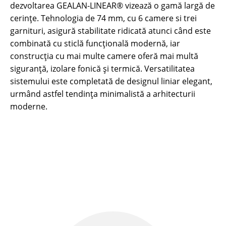
dezvoltarea GEALAN-LINEAR® vizează o gamă largă de
cerințe. Tehnologia de 74 mm, cu 6 camere si trei
garnituri, asigură stabilitate ridicată atunci când este
combinată cu sticlă funcțională modernă, iar
construcția cu mai multe camere oferă mai multă
siguranță, izolare fonică și termică. Versatilitatea
sistemului este completată de designul liniar elegant,
urmând astfel tendința minimalistă a arhitecturii
moderne.