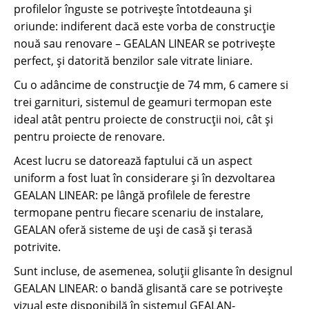
profilelor înguste se potrivește întotdeauna și
oriunde: indiferent dacă este vorba de construcție
nouă sau renovare – GEALAN LINEAR se potrivește
perfect, și datorită benzilor sale vitrate liniare.
Cu o adâncime de construcție de 74 mm, 6 camere si
trei garnituri, sistemul de geamuri termopan este
ideal atât pentru proiecte de construcții noi, cât și
pentru proiecte de renovare.
Acest lucru se datorează faptului că un aspect
uniform a fost luat în considerare și în dezvoltarea
GEALAN LINEAR: pe lângă profilele de ferestre
termopane pentru fiecare scenariu de instalare,
GEALAN oferă sisteme de uși de casă și terasă
potrivite.
Sunt incluse, de asemenea, soluții glisante în designul
GEALAN LINEAR: o bandă glisantă care se potrivește
vizual este disponibilă în sistemul GEALAN-