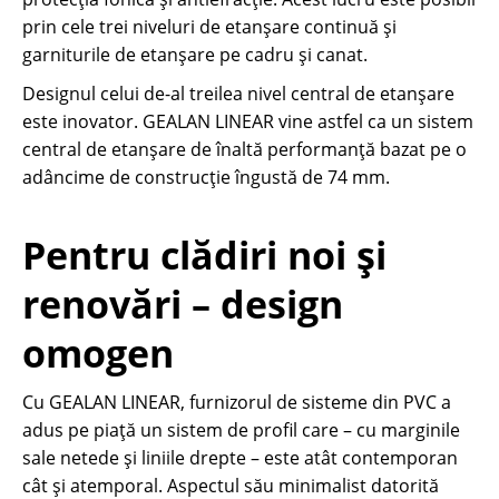
prin cele trei niveluri de etanșare continuă și
garniturile de etanșare pe cadru și canat.
Designul celui de-al treilea nivel central de etanșare
este inovator. GEALAN LINEAR vine astfel ca un sistem
central de etanșare de înaltă performanță bazat pe o
adâncime de construcție îngustă de 74 mm.
Pentru clădiri noi și
renovări – design
omogen
Cu GEALAN LINEAR, furnizorul de sisteme din PVC a
adus pe piață un sistem de profil care – cu marginile
sale netede și liniile drepte – este atât contemporan
cât și atemporal. Aspectul său minimalist datorită