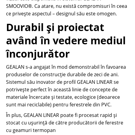
SMOOVIO®. Ca atare, nu există compromisuri în ceea
ce privește aspectul – designul său este omogen.
Durabil și proiectat
având în vedere mediul
înconjurător
GEALAN s-a angajat în mod demonstrabil în favoarea
produselor de construcție durabile de zeci de ani.
Sistemul său inovator de profil GEALAN LINEAR se
potrivește perfect în această linie de concepte de
materiale încercate și testate, ecologice (deoarece
sunt mai reciclabile) pentru ferestrele din PVC.
În plus, GEALAN LINEAR poate fi procesat rapid și
stocat cu ușurință de către producătorii de ferestre
cu geamuri termopan