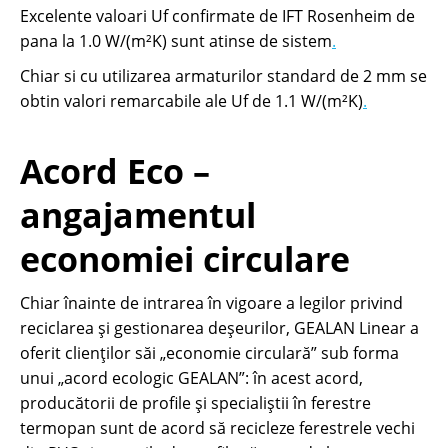
Excelente valoari Uf confirmate de IFT Rosenheim de
pana la 1.0 W/(m²K) sunt atinse de sistem
.
Chiar si cu utilizarea armaturilor standard de 2 mm se
obtin valori remarcabile ale Uf de 1.1 W/(m²K)
.
Acord Eco –
angajamentul
economiei circulare
Chiar înainte de intrarea în vigoare a legilor privind
reciclarea și gestionarea deșeurilor, GEALAN Linear a
oferit clienților săi „economie circulară” sub forma
unui „acord ecologic GEALAN”: în acest acord,
producătorii de profile și specialiștii în ferestre
termopan sunt de acord să recicleze ferestrele vechi