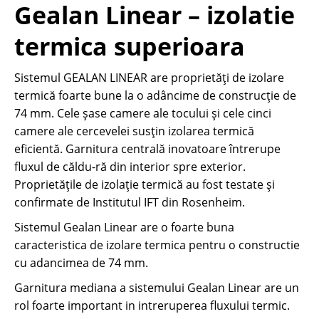
Gealan Linear – izolatie
termica superioara
Sistemul GEALAN LINEAR are proprietăți de izolare
termică foarte bune la o adâncime de construcție de
74 mm. Cele șase camere ale tocului și cele cinci
camere ale cercevelei susțin izolarea termică
eficientă. Garnitura centrală inovatoare întrerupe
fluxul de căldu-ră din interior spre exterior.
Proprietățile de izolație termică au fost testate și
confirmate de Institutul IFT din Rosenheim.
Sistemul Gealan Linear are o foarte buna
caracteristica de izolare termica pentru o constructie
cu adancimea de 74 mm.
Garnitura mediana a sistemului Gealan Linear are un
rol foarte important in intreruperea fluxului termic.