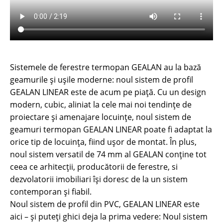
Sistemele de ferestre termopan GEALAN au la bază
geamurile și ușile moderne: noul sistem de profil
GEALAN LINEAR este de acum pe piață. Cu un design
modern, cubic, aliniat la cele mai noi tendințe de
proiectare și amenajare locuințe, noul sistem de
geamuri termopan GEALAN LINEAR poate fi adaptat la
orice tip de locuința, fiind ușor de montat. În plus,
noul sistem versatil de 74 mm al GEALAN conține tot
ceea ce arhitecții, producătorii de ferestre, si
dezvolatorii imobiliari își doresc de la un sistem
contemporan și fiabil.
Noul sistem de profil din PVC, GEALAN LINEAR este
aici – și puteți ghici deja la prima vedere: Noul sistem