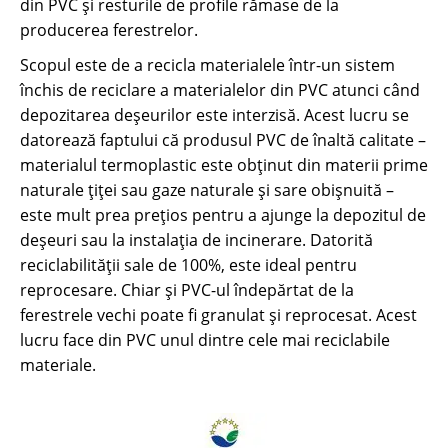
din PVC și resturile de profile rămase de la
producerea ferestrelor.
Scopul este de a recicla materialele într-un sistem
închis de reciclare a materialelor din PVC atunci când
depozitarea deșeurilor este interzisă. Acest lucru se
datorează faptului că produsul PVC de înaltă calitate –
materialul termoplastic este obținut din materii prime
naturale țiței sau gaze naturale și sare obișnuită –
este mult prea prețios pentru a ajunge la depozitul de
deșeuri sau la instalația de incinerare. Datorită
reciclabilității sale de 100%, este ideal pentru
reprocesare. Chiar și PVC-ul îndepărtat de la
ferestrele vechi poate fi granulat și reprocesat. Acest
lucru face din PVC unul dintre cele mai reciclabile
materiale.