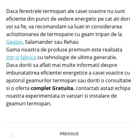
Daca ferestrele termopan ale casei voastre nu sunt
eficiente din punct de vedere energetic pe cat ati dori
voi sa fie, va recomandam sa luati in considerarea
achizitionarea de termopane cu geam tripan de la
Gealan
, Salamander sau Rehau
Gama noastra de produse premium este realizata
intr-o fabrica
cu tehnologie de ultima generatie.
Daca doriti sa aflati mai multe informatii despre
imbunatatirea eficientei energetice a casei voastre cu
ajutorul geamurilor termopan sau doriti o consultatie
si o oferta
complet Gratuita
, contactati astazi echipa
noastra experimentata in vanzari si instalare de
geamuri termopan.
Post
PREVIOUS