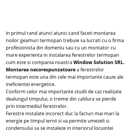
In primul rand atunci atunci cand faceti montarea
noilor geamuri termopan trebuie sa lucrati cu o firma
profesionista din domeniu sau cu un montator cu
mare experienta in instalarea ferestrelor termopan
cum este si compania noastra
Window Solution SRL.
Montarea necorespunzatoare
a ferestrelor
termopan este una din cele mai importante cauze ale
ineficientei energetice.
Conform celor mai importante studii de caz realizate
dealungul timpului, o treime din caldura se pierde
prin intermediul ferestrelor.
Ferestre instalate incorect duc la facturi mai mari la
energie pe timpul iernii si va permite umezeli si
condensului sa se instaleze in interiorul locuintei