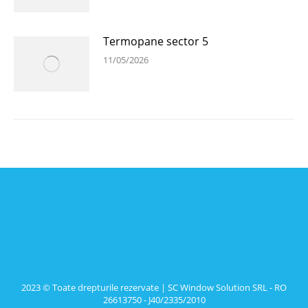
Termopane sector 5
11/05/2026
2023 © Toate drepturile rezervate | SC Window Solution SRL - RO
26613750 - J40/2335/2010