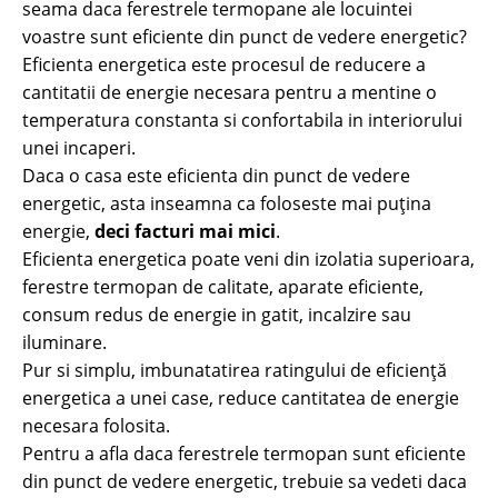
seama daca ferestrele termopane ale locuintei
voastre sunt eficiente din punct de vedere energetic?
Eficienta energetica este procesul de reducere a
cantitatii de energie necesara pentru a mentine o
temperatura constanta si confortabila in interiorului
unei incaperi.
Daca o casa este eficienta din punct de vedere
energetic, asta inseamna ca foloseste mai puțina
energie,
deci facturi mai mici
.
Eficienta energetica poate veni din izolatia superioara,
ferestre termopan de calitate, aparate eficiente,
consum redus de energie in gatit, incalzire sau
iluminare.
Pur si simplu, imbunatatirea ratingului de eficiență
energetica a unei case, reduce cantitatea de energie
necesara folosita.
Pentru a afla daca ferestrele termopan sunt eficiente
din punct de vedere energetic, trebuie sa vedeti daca