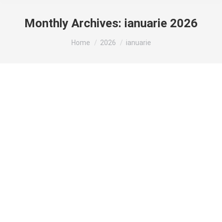
Monthly Archives:
ianuarie 2026
You are here:
Home
2026
ianuarie