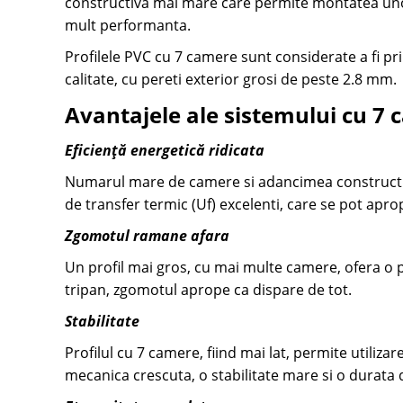
constructiva mai mare care permite montatea unor
mult performanta.
Profilele PVC cu 7 camere sunt considerate a fi pr
calitate, cu pereti exterior grosi de peste 2.8 mm.
Avantajele ale sistemului cu 7
Eficiență energetică ridicata
Numarul mare de camere si adancimea constructiva
de transfer termic (Uf) excelenti, care se pot apr
Zgomotul ramane afara
Un profil mai gros, cu mai multe camere, ofera o 
tripan, zgomotul aprope ca dispare de tot.
Stabilitate
Profilul cu 7 camere, fiind mai lat, permite utiliza
mecanica crescuta, o stabilitate mare si o durata 