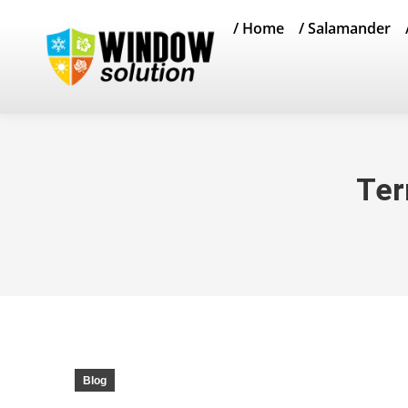
/ Home
/ Salamander
Ter
Blog