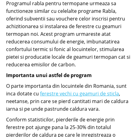
Programul rabla pentru termopane urmeaza sa
functioneze similar cu celelalte programe Rabla,
oferind subventii sau vouchere celor inscrisi pentru
achizitionarea si instalarea de ferestre cu geamuri
termopan noi. Acest program urmareste atat
reducerea consumului de energie, imbunatatirea
confortului termic si fonic al locuintelor, stimularea
pietei si producatie locale de geamuri termopan cat si
reducerea emisilor de carbon.
Importanta unui astfel de program
O parte importanta din locuintele din Romania, sunt
inca dotate cu
ferestre vechi cu geamuri de sticla
,
neetanse, prin care se pierd cantitati mari de caldura
iarna si pe unde pastrunde caldura vara.
Conform statisticilor, pierderile de energie prin
ferestre pot ajunge pana la 25-30% din totalul
pierderilor de caldura pe care le inregistreaza o