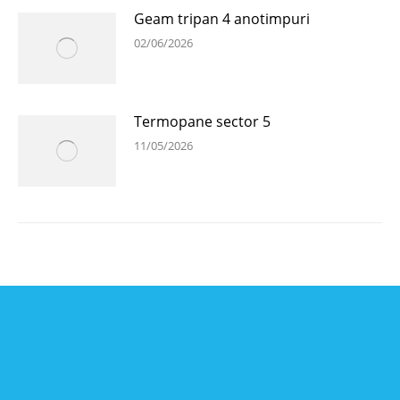
Geam tripan 4 anotimpuri
02/06/2026
Termopane sector 5
11/05/2026