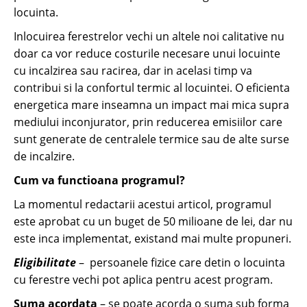
locuinta.
Inlocuirea ferestrelor vechi un altele noi calitative nu
doar ca vor reduce costurile necesare unui locuinte
cu incalzirea sau racirea, dar in acelasi timp va
contribui si la confortul termic al locuintei. O eficienta
energetica mare inseamna un impact mai mica supra
mediului inconjurator, prin reducerea emisiilor care
sunt generate de centralele termice sau de alte surse
de incalzire.
Cum va functioana programul?
La momentul redactarii acestui articol, programul
este aprobat cu un buget de 50 milioane de lei, dar nu
este inca implementat, existand mai multe propuneri.
Eligibilitate
– persoanele fizice care detin o locuinta
cu ferestre vechi pot aplica pentru acest program.
Suma acordata
– se poate acorda o suma sub forma