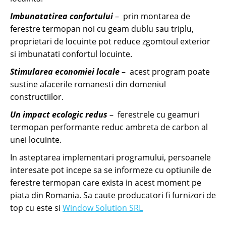
Imbunatatirea confortului
– prin montarea de
ferestre termopan noi cu geam dublu sau triplu,
proprietari de locuinte pot reduce zgomtoul exterior
si imbunatati confortul locuinte.
Stimularea economiei locale
– acest program poate
sustine afacerile romanesti din domeniul
constructiilor.
Un impact ecologic redus
– ferestrele cu geamuri
termopan performante reduc ambreta de carbon al
unei locuinte.
In asteptarea implementari programului, persoanele
interesate pot incepe sa se informeze cu optiunile de
ferestre termopan care exista in acest moment pe
piata din Romania. Sa caute producatori fi furnizori de
top cu este si
Window Solution SRL