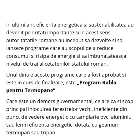
In ultimi ani, eficienta energetica si sustenabilitatea au
devenit prioritati importante si in acest sens
autoritatatile romane au inceput sa dezvolte si sa
lanseze programe care au scopul de a reduce
consumul si risipa de energie si sa imbunatateasca
nivelul de trai al cetatenilor statului roman.
Unul dintre aceste programe care a fost aprobat si
este in curs de finalizare, este
„Program Rabla
pentru Termopane”
.
Care este un demers guvernamental, ce are ca si scop
principal inlocuirea ferestrelor vechi, ineficiente din
punct de vedere energetic cu tamplarie pvc, aluminiu
sau lemn eficienta energetic, dotata cu geamuri
termopan sau tripan.